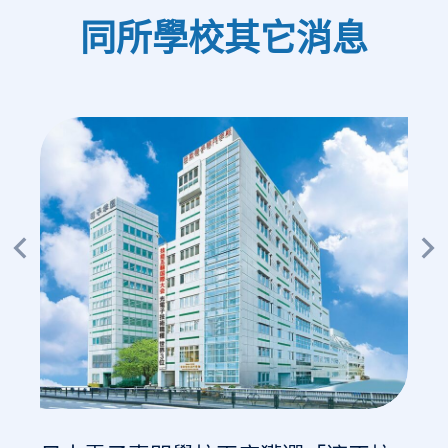
同所學校其它消息