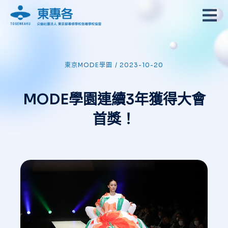
東京MODE學園
/
2023-10-20
MODE學園連續3年獲得大會
首獎！