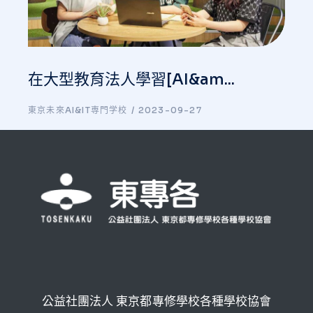
在大型教育法人學習[AI&am...
東京未來AI&IT専門学校
2023-09-27
公益社團法人 東京都專修學校各種學校協會